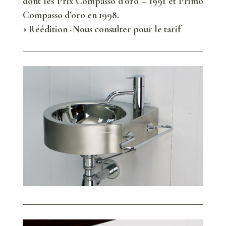
dont les Prix Compasso d’oro – 1991 et Primo
Compasso d’oro en 1998.
Réédition -Nous consulter pour le tarif